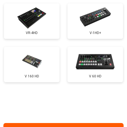
VR-4HD
V-1HD+
V 160 HD
V 60 HD