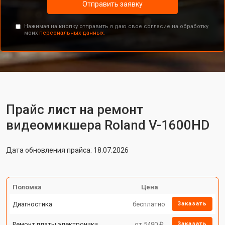
Отправить заявку
Нажимая на кнопку отправить я даю свое согласие на обработку
моих
персональных данных.
Прайс лист на ремонт
видеомикшера Roland V-1600HD
Дата обновления прайса: 18.07.2026
Поломка
Цена
Диагностика
бесплатно
Заказать
Ремонт платы электроники
от 5490 ₽
Заказать