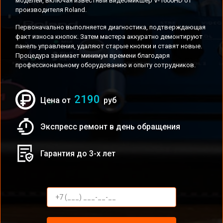
моделей, включая известный видеомикшер V-1600HD от
производителя Roland.
Первоначально выполняется диагностика, подтверждающая
факт износа кнопок. Затем мастера аккуратно демонтируют
панель управления, удаляют старые кнопки и ставят новые.
Процедура занимает минимум времени благодаря
профессиональному оборудованию и опыту сотрудников.
2190
Цена от
руб
Экспресс ремонт в день обращения
Гарантия до 3-х лет