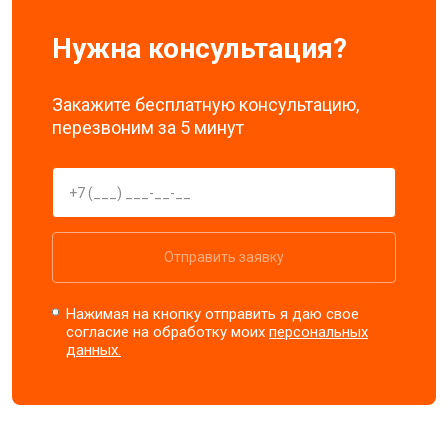
Нужна консультация?
Закажите бесплатную консультацию,
перезвоним за 5 минут
Отправить заявку
Нажимая на кнопку отправить я даю свое
согласие на обработку моих
персональных
данных.