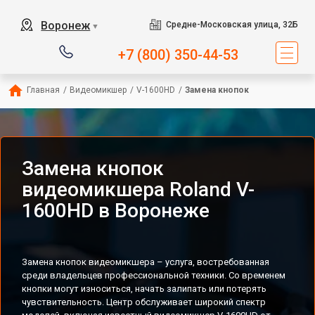
Воронеж
Средне-Московская улица, 32Б
▼
+7 (800) 350-44-53
Главная
/
Видеомикшер
/
V-1600HD
/
Замена кнопок
Замена кнопок
видеомикшера Roland V-
1600HD в Воронеже
Замена кнопок видеомикшера – услуга, востребованная
среди владельцев профессиональной техники. Со временем
кнопки могут износиться, начать залипать или потерять
чувствительность. Центр обслуживает широкий спектр