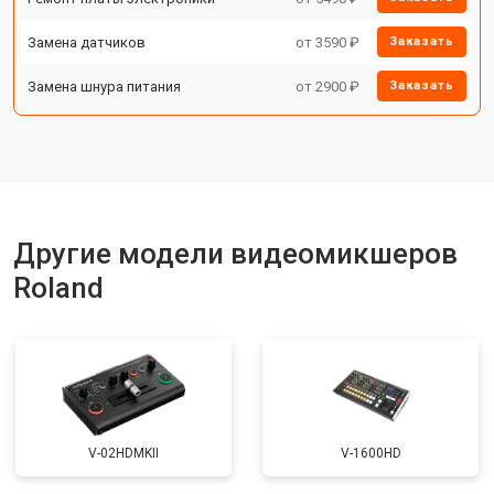
Замена датчиков
от 3590 ₽
Заказать
Замена шнура питания
от 2900 ₽
Заказать
Другие модели видеомикшеров
Roland
V-02HDMKII
V-1600HD