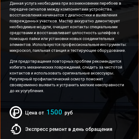
Данная услуга необходима при возникновении перебоев в
передаче сигналов между компонентами устройства.
восстановления начинается с диагностики и выявления
поврежденных участков. Мастер аккуратно демонтирует
необходимые модули, очищает контакты специальными
средствами и восстанавливает целостность шлейфов с
помощью пайки или установки новых соединительных
элементов. Используются профессиональные инструменты:
микроскоп, паяльная станция и тестирующее оборудование.
Для предотвращения повторных проблем рекомендуется
избегать механических повреждений, следить за чистотой
контактов и использовать оригинальные аксессуары.
Регулярный профилактический осмотр поможет
своевременно выявить и устранить мелкие неисправности
до их усугубления.
1500
Цена от
руб
Экспресс ремонт в день обращения