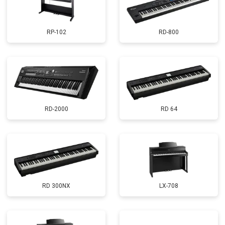
RP-102
RD-800
RD-2000
RD 64
RD 300NX
LX-708