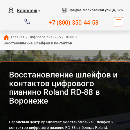
Воронеж
Средне-Московская улица, 32Б
▼
+7 (800) 350-44-53
Главная
/
Цифровое пианино
/
RD-88
/
Восстановление шлейфов и контактов
Восстановление шлейфов и
контактов цифрового
пианино Roland RD-88 в
Воронеже
Сервисный центр предлагает восстановление шлейфов и
контактов цифрового пианино RD-88 от бренда Roland.