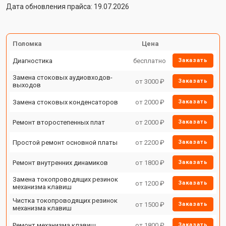
Дата обновления прайса: 19.07.2026
Поломка
Цена
Диагностика
бесплатно
Заказать
Замена стоковых аудиовходов-
от 3000 ₽
Заказать
выходов
Замена стоковых конденсаторов
от 2000 ₽
Заказать
Ремонт второстепенных плат
от 2000 ₽
Заказать
Простой ремонт основной платы
от 2200 ₽
Заказать
Ремонт внутренних динамиков
от 1800 ₽
Заказать
Замена токопроводящих резинок
от 1200 ₽
Заказать
механизма клавиш
Чистка токопроводящих резинок
от 1500 ₽
Заказать
механизма клавиш
Ремонт механизма клавиш
от 1800 ₽
Заказать