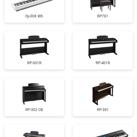
Fp-30X Wh
RP701
RP-501R
RP-401R
RP-302 CB
RP-301