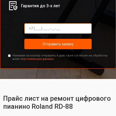
Гарантия до 3-х лет
Отправить заявку
Нажимая на кнопку отправить я даю свое согласие на обработку
моих
персональных данных.
Прайс лист на ремонт цифрового
пианино Roland RD-88