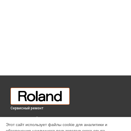
Сервисный ремонт
ВЫБЕРИ СВОЙ ГОРОД
Этот сайт использует файлы cookie для аналитики и
Восстановление шлейфов и контактов цифрового
обеспечения наилучшего пользовательского опыта.