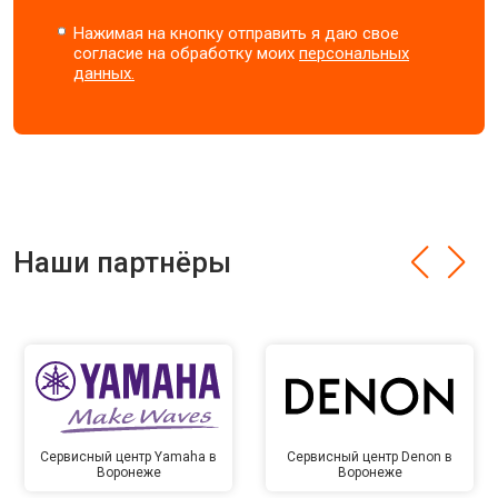
Нажимая на кнопку отправить я даю свое
согласие на обработку моих
персональных
данных.
Наши партнёры
Сервисный центр Yamaha в
Сервисный центр Denon в
Воронеже
Воронеже