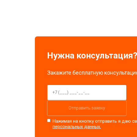
Замена стоковых потенциометров
Нужна консультация
Закажите бесплатную консультацию
Отправить заявку
Нажимая на кнопку отправить я даю св
персональных данных.