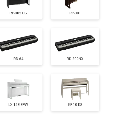
RP-302 CB
RP-301
т 1200 ₽
Заказать
т 1500 ₽
Заказать
RD 64
RD 300NX
т 2000 ₽
Заказать
т 1800 ₽
Заказать
т 1200 ₽
Заказать
LX-15E EPW
KF-10 KS
т 1800 ₽
Заказать