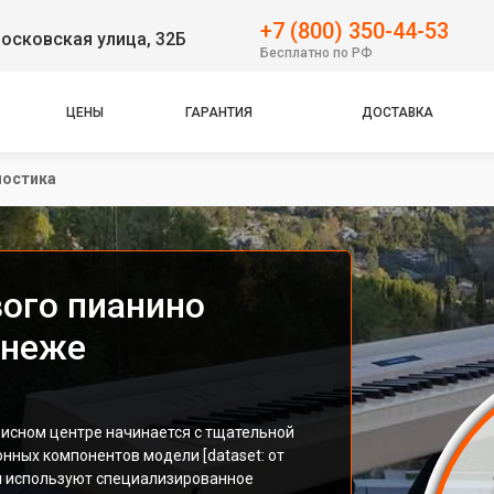
+7 (800) 350-44-53
осковская улица, 32Б
Бесплатно по РФ
ЦЕНЫ
ГАРАНТИЯ
ДОСТАВКА
ностика
ого пианино
онеже
исном центре начинается с тщательной
нных компонентов модели [dataset: от
ы используют специализированное