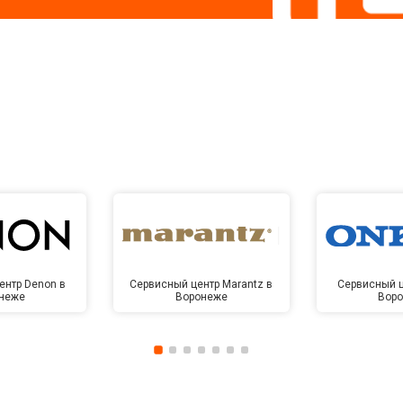
ентр Denon в
Сервисный центр Marantz в
Сервисный ц
неже
Воронеже
Вор