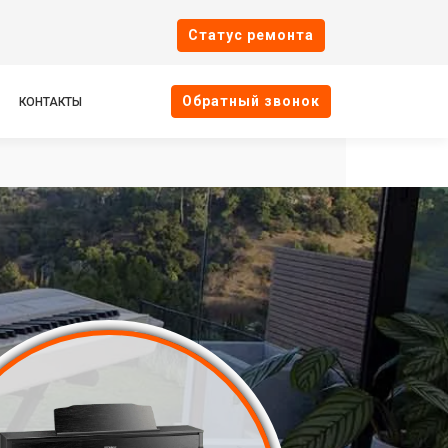
Cтатус ремонта
Oбратный звонок
КОНТАКТЫ