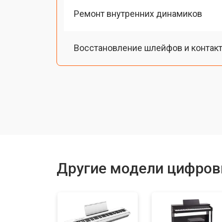
Ремонт внутренних динамиков
Восстановление шлейфов и контак
Замена токопроводящих резинок м
Чистка токопроводящих резинок м
Ремонт механизма клавиш
Другие модели цифров
Чистка клавиатуры
Ремонт клавиш