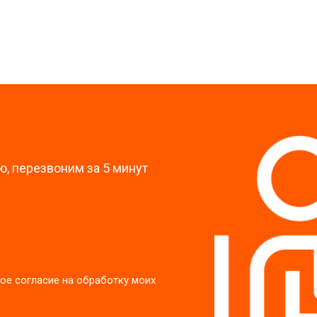
от 60 мин
о
?
, перезвоним за 5 минут
ое согласие на обработку моих