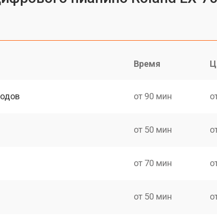
Время
Ц
ходов
от 90 мин
о
от 50 мин
о
от 70 мин
о
от 50 мин
о